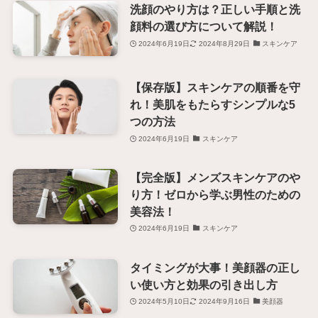
洗顔のやり方は？正しい手順と洗
顔料の選び方について解説！
2024年6月19日
2024年8月29日
スキンケア
【保存版】スキンケアの順番を守
れ！美肌をもたらすシンプルな5
つの方法
2024年6月19日
スキンケア
【完全版】メンズスキンケアのや
り方！ゼロから学ぶ男性のための
美容法！
2024年6月19日
スキンケア
タイミングが大事！美顔器の正し
い使い方と効果の引き出し方
2024年5月10日
2024年9月16日
美顔器