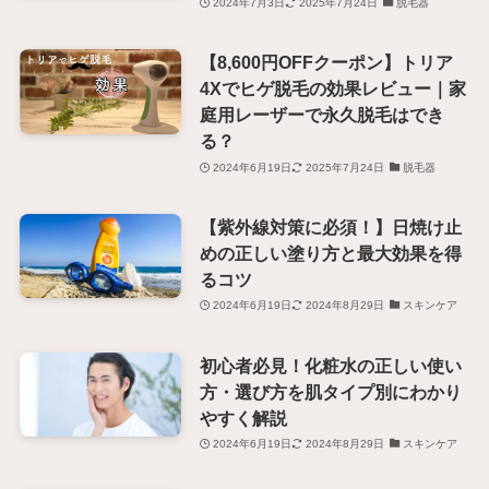
2024年7月3日
2025年7月24日
脱毛器
【8,600円OFFクーポン】トリア
4Xでヒゲ脱毛の効果レビュー｜家
庭用レーザーで永久脱毛はでき
る？
2024年6月19日
2025年7月24日
脱毛器
【紫外線対策に必須！】日焼け止
めの正しい塗り方と最大効果を得
るコツ
2024年6月19日
2024年8月29日
スキンケア
初心者必見！化粧水の正しい使い
方・選び方を肌タイプ別にわかり
やすく解説
2024年6月19日
2024年8月29日
スキンケア